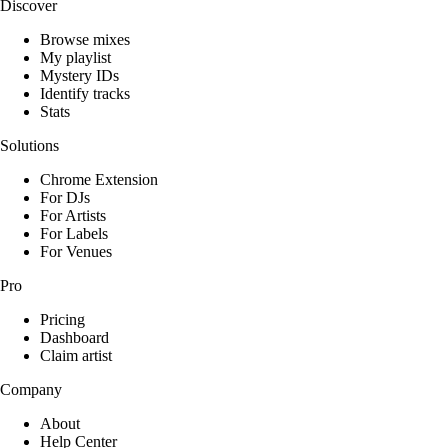
Discover
Browse mixes
My playlist
Mystery IDs
Identify tracks
Stats
Solutions
Chrome Extension
For DJs
For Artists
For Labels
For Venues
Pro
Pricing
Dashboard
Claim artist
Company
About
Help Center