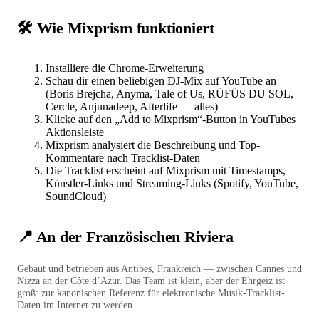
🛠️ Wie Mixprism funktioniert
Installiere die
Chrome-Erweiterung
Schau dir einen beliebigen DJ-Mix auf YouTube an
(Boris Brejcha, Anyma, Tale of Us, RÜFÜS DU SOL,
Cercle, Anjunadeep, Afterlife — alles)
Klicke auf den „Add to Mixprism“-Button in YouTubes
Aktionsleiste
Mixprism analysiert die Beschreibung und Top-
Kommentare nach Tracklist-Daten
Die Tracklist erscheint auf Mixprism mit Timestamps,
Künstler-Links und Streaming-Links (Spotify, YouTube,
SoundCloud)
📍 An der Französischen Riviera
Gebaut und betrieben aus Antibes, Frankreich — zwischen Cannes und
Nizza an der Côte d’Azur. Das Team ist klein, aber der Ehrgeiz ist
groß: zur kanonischen Referenz für elektronische Musik-Tracklist-
Daten im Internet zu werden.