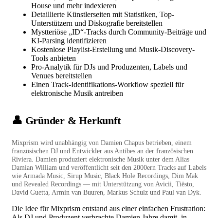
House und mehr indexieren
Detaillierte Künstlerseiten mit Statistiken, Top-
Unterstützern und Diskografie bereitstellen
Mystteriöse „ID“-Tracks durch Community-Beiträge und
KI-Parsing identifizieren
Kostenlose Playlist-Erstellung und Musik-Discovery-
Tools anbieten
Pro-Analytik für DJs und Produzenten, Labels und
Venues bereitstellen
Einen Track-Identifikations-Workflow speziell für
elektronische Musik antreiben
👤 Gründer & Herkunft
Mixprism wird unabhängig von Damien Chapus betrieben, einem
französischen DJ und Entwickler aus Antibes an der französischen
Riviera. Damien produziert elektronische Musik unter dem Alias
Damian William und veröffentlicht seit den 2000ern Tracks auf Labels
wie Armada Music, Sirup Music, Black Hole Recordings, Dim Mak
und Revealed Recordings — mit Unterstützung von Avicii, Tiësto,
David Guetta, Armin van Buuren, Markus Schulz und Paul van Dyk.
Die Idee für Mixprism entstand aus einer einfachen Frustration:
Als DJ und Produzent verbrachte Damien Jahre damit, in