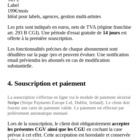
Label
199€
/mois
Idéal pour labels, agences, gestion multi-artistes
Les prix sont indiqués en euros, nets de TVA (régime franchise
art. 293 B CGI). Une période d'essai gratuite de
14 jours
est
offerte à la première souscription.
Les fonctionnalités précises de chaque abonnement sont
détaillées sur la page
/pro
et peuvent évoluer. Une notification
email préviendra les abonnés en cas de modification
substantielle.
4. Souscription et paiement
La souscription s'effectue en ligne via le module de paiement sécurisé
Stripe
(Stripe Payments Europe Ltd, Dublin, Ireland). Le client doit
fournir une carte de paiement valide. Le paiement est effectué par
prélèvement automatique mensuel.
Lors de la souscription, le client doit obligatoirement
accepter
les présentes CGV ainsi que les CGU
en cochant la case
prévue à cet effet. Cette acceptation est horodatée et conservée