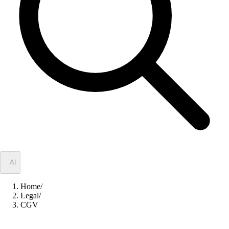
✦
AI
Home
/
Legal
/
CGV